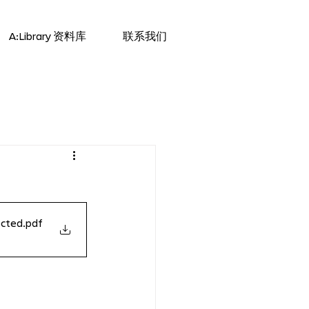
A:Library 资料库
联系我们
ected
.pdf