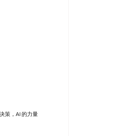
策，AI 的力量