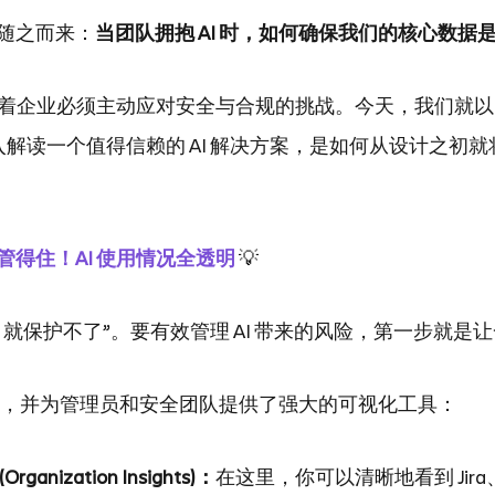
随之而来：
当团队拥抱 AI 时，如何确保我们的核心数据
着企业必须主动应对安全与合规的挑战。今天，我们就以 Atlass
，深入解读一个值得信赖的 AI 解决方案，是如何从设计之初就
得住！AI 使用情况全透明 
💡
就保护不了”。要有效管理 AI 带来的风险，第一步就是
深知这一点，并为管理员和安全团队提供了强大的可视化工具：
anization Insights)：
在这里，你可以清晰地看到 Jira、Co