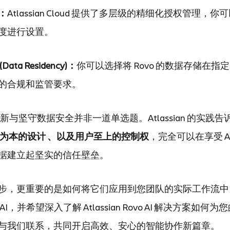
：
Atlassian Cloud 提供了多层级的精细化授权管理，
度进行设置。
ta Residency)：
你可以选择将 Rovo 的数据存储在指
的合规和监管要求。
创新与坚守数据安全并非一道单选题。Atlassian 的实践
全为本的设计 、以及用户至上的控制权
，完全可以在享受 A
据建立起坚实的信任壁垒。
步，更重要的是如何将它们应用到您团队的实际工作流中
，并希望深入了解 Atlassian Rovo AI 解决方案如何
与我们联系，共同开启高效、安心的智能协作新篇章。