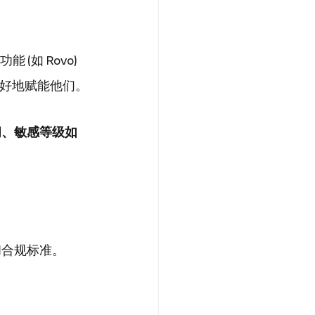
(如 Rovo) 
更好地赋能他们。
问、敏感等级如
和合规标准。