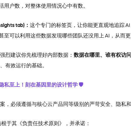
活用户数，对整体使用情况心中有数。
sights tab)：
这个专门的标签页，让你能更直观地追踪 AI 功能 
甚至可以利用这些数据发现哪些团队还没用上 AI，从而
我们强烈建议你先梳理好内部数据：
数据在哪里、谁有权访
安全、有效运行的基础。
私至上！刻在基因里的设计哲学 🛡️
解决方案，必须遵循与核心云产品同等级别的严苛安全、隐私
AI 实践植根于其《负责任技术原则》，并承诺：