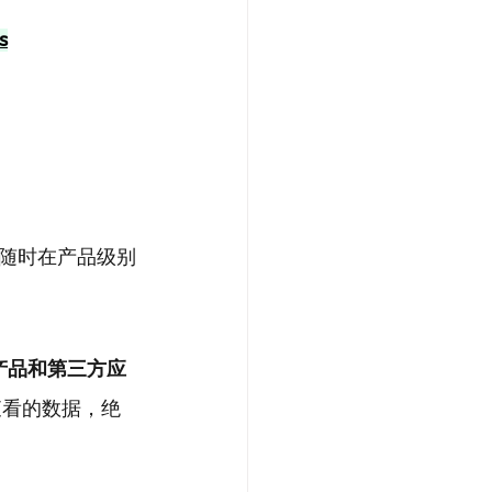
s
随时在产品级别
an 产品和第三方应
查看的数据，绝