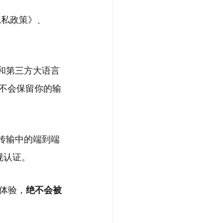
《隐私政策》、
-3）和第三方大语言
提供商不会保留你的输
态和传输中的端到端
合规认证。
体验，
绝不会被