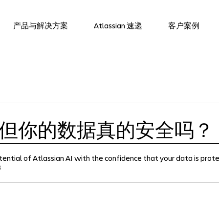
产品与解决方案
Atlassian 速递
客户案例
好，但你的数据真的安全吗？
ential of Atlassian AI with the confidence that your data is prot
B