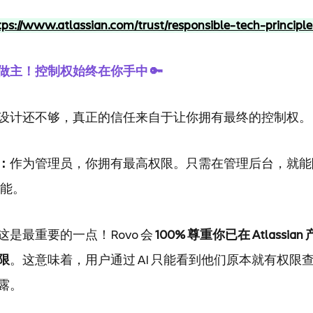
tps://www.atlassian.com/trust/responsible-tech-principle
做主！控制权始终在你手中 🔑
设计还不够，真正的信任来自于让你拥有最终的控制权。
：
作为管理员，你拥有最高权限。只需在管理后台，就能
功能。
这是最重要的一点！Rovo 会 
100% 尊重你已在 Atlassi
限
。这意味着，用户通过 AI 只能看到他们原本就有权限
露。