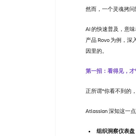
然而，一个灵魂拷问
AI 的快速普及，意味
产品 Rovo 为例
因里的。
第一招：看得见，才管
正所谓“你看不到的，
Atlassian 
组织洞察仪表盘 (Org