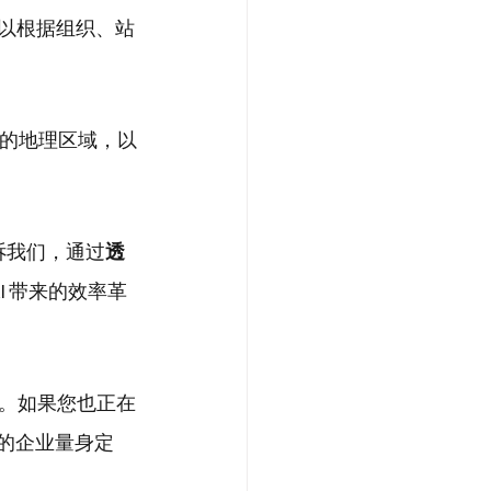
你可以根据组织、站
定的地理区域，以
告诉我们，通过
透
I 带来的效率革
。如果您也正在
为您的企业量身定