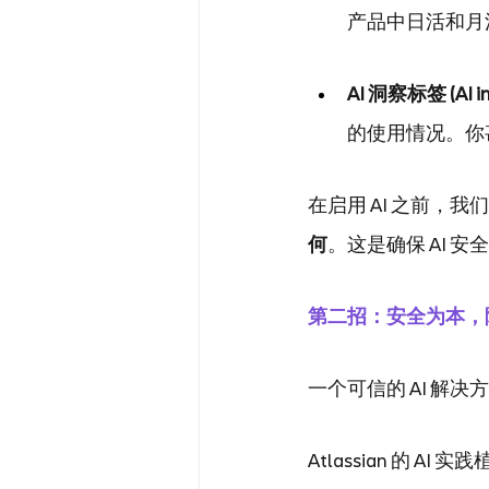
产品中日活和月
AI 洞察标签 (AI in
的使用情况。你
在启用 AI 之前，
何
。这是确保 AI 
第二招：安全为本，隐
一个可信的 AI 
Atlassian 的 