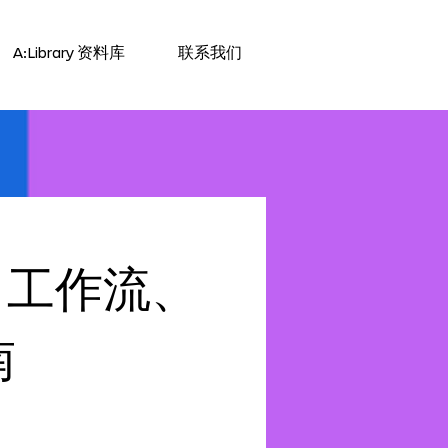
A:Library 资料库
联系我们
：工作流、
南