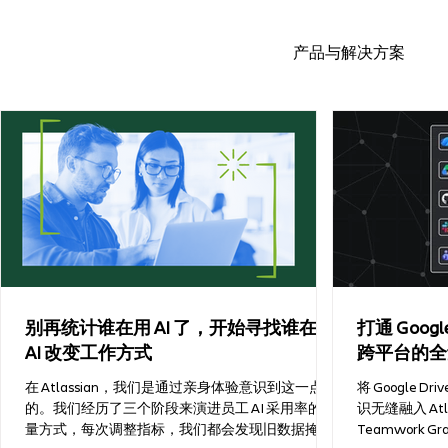
产品与解决方案
别再统计谁在用 AI 了，开始寻找谁在用
打通 Google
AI 改变工作方式
跨平台的全
在 Atlassian，我们是通过亲身体验意识到这一点
将 Google Dr
的。我们经历了三个阶段来演进员工 AI 采用率的衡
识无缝融入 Atl
量方式，每次调整指标，我们都会发现旧数据掩盖
Teamwork