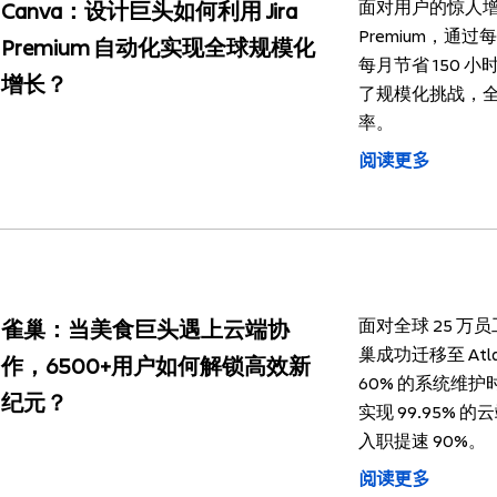
面对用户的惊人增长，
Canva：设计巨头如何利用 Jira
Premium，通过
Premium 自动化实现全球规模化
每月节省 150 
增长？
了规模化挑战，
率。
阅读更多
面对全球 25 
雀巢：当美食巨头遇上云端协
巢成功迁移至 Atlass
作，6500+用户如何解锁高效新
60% 的系统维
纪元？
实现 99.95%
入职提速 90%。
阅读更多