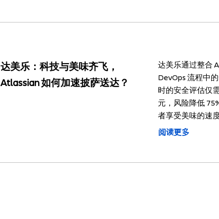
达美乐通过整合 At
达美乐：科技与美味齐飞，
DevOps 流程
Atlassian 如何加速披萨送达？
时的安全评估仅需
元，风险降低 7
者享受美味的速
阅读更多
Atlassian 中文