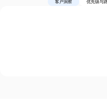
客户洞察
优先级与