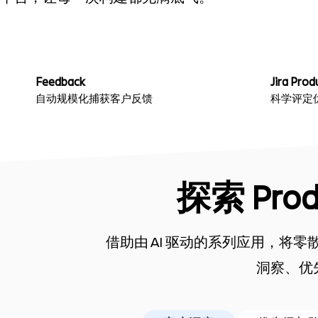
Feedback
Jira Pro
自动规模化捕获客户反馈
科学评定
探索 Produ
借助由 AI 驱动的系列应用，将
洞察、优