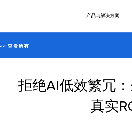
产品与解决方案
<< 查看所有
拒绝AI低效繁冗：
真实R