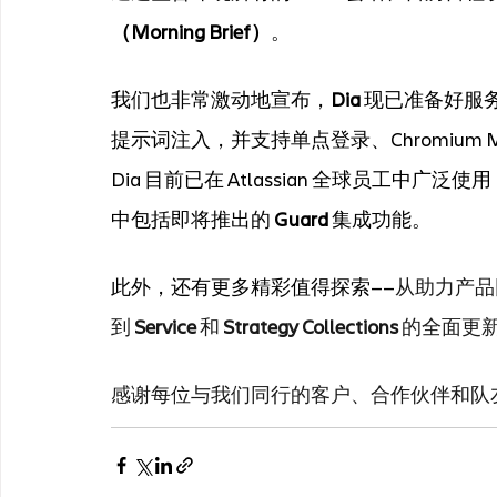
（Morning Brief）
。  
我们也非常激动地宣布，
Dia
 现已准备好服
提示词注入，并支持单点登录、Chromium MDM
Dia 目前已在 Atlassian 全球员工
中包括即将推出的 
Guard
 集成功能。
此外，还有更多精彩值得探索——
从助力产品
到 
Service
 和 
Strategy Collections
 的全面更新
感谢每位与我们同行的客户、合作伙伴和队