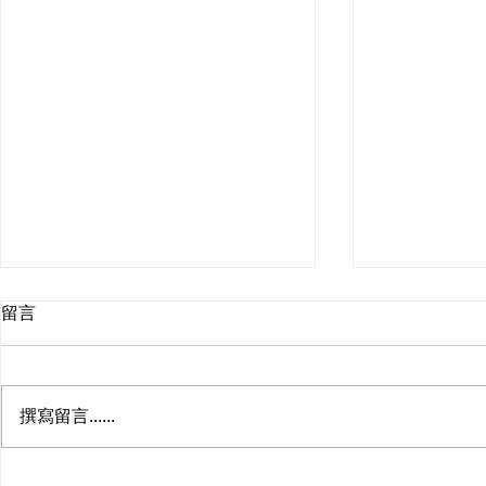
留言
撰寫留言......
打通 Google Drive 与
走进 AI Bui